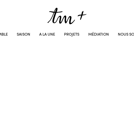
MBLE
SAISON
A LA UNE
PROJETS
MÉDIATION
NOUS SO