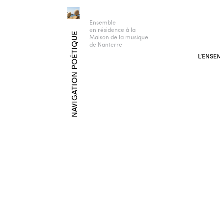
Ensemble
en résidence à la
NAVIGATION POÉTIQUE
Maison de la musique
de Nanterre
L’ENSE