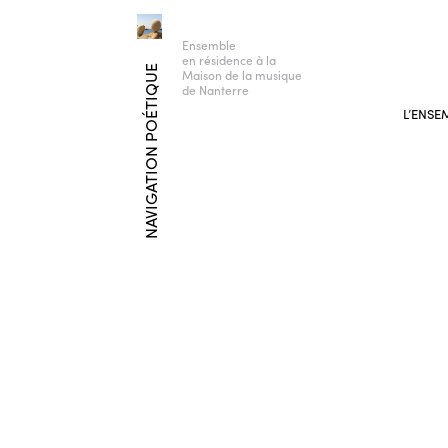
Ensemble
en résidence à la
NAVIGATION POÉTIQUE
Maison de la musique
de Nanterre
L’ENSE