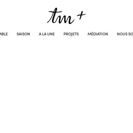
MBLE
SAISON
A LA UNE
PROJETS
MÉDIATION
NOUS SO