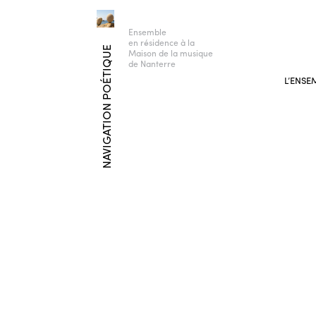
Ensemble
en résidence à la
NAVIGATION POÉTIQUE
Maison de la musique
de Nanterre
L’ENSE