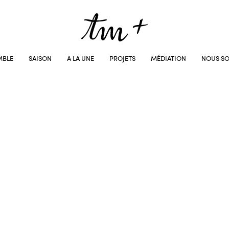
MBLE
SAISON
A LA UNE
PROJETS
MÉDIATION
NOUS SO