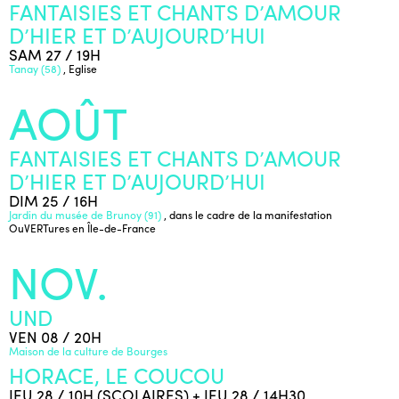
FANTAISIES ET CHANTS D’AMOUR
D’HIER ET D’AUJOURD’HUI
SAM 27 / 19H
Tanay (58)
, Eglise
AOÛT
FANTAISIES ET CHANTS D’AMOUR
D’HIER ET D’AUJOURD’HUI
DIM 25 / 16H
Jardin du musée de Brunoy (91)
, dans le cadre de la manifestation
OuVERTures en Île-de-France
NOV.
UND
VEN 08 / 20H
Maison de la culture de Bourges
HORACE, LE COUCOU
JEU 28 / 10H (SCOLAIRES) + JEU 28 / 14H30