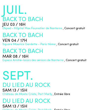
JUIL.
BACK TO BACH
JEU 03 / 16H
Ehpad - Hôpital Max Fourestier de Nanterre
, Concert gratuit
BACK TO BACH
VEN 04 / 17H
Square Maurice Gardette - Paris 11ème
, Concert gratuit
BACK TO BACH
MAR 08 / 16H
Espace Amitié-loisirs des séniors de Nanterre
, Concert gratuit
SEPT.
DU LIED AU ROCK
SAM 13 / 15H
Château de Monte Cristo, Port Marly
, Entrée libre
DU LIED AU ROCK
SAM 13 / 15H
Château de Monte Cristo, Port Marly
, Entrée libre