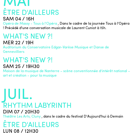
ÊTRE D'AILLEURS
SAM 04 / 16H
Opéra de Massy - Tous à l'Opéra
, Dans le cadre de la journée Tous à l'Opéra
! Précédé d'une conversation musicale de Laurent Cuniot à 15h.
WHAT'S NEW ?!
MER 22 / 19H
Auditorium du Conservatoire Edgar-Varèse Musique et Danse de
Gennevilliers
WHAT'S NEW ?!
SAM 25 / 19H30
Maison de la musique de Nanterre – scène conventionnée d’intérêt national –
art et création – pour la musique
JUIL.
RHYTHM LABYRINTH
DIM 07 / 20H30
Théâtre Les Arts, Cluny
, dans le cadre du festival D'Aujourd'hui à Demain
ÊTRE D'AILLEURS
LUN 08 / 12H30