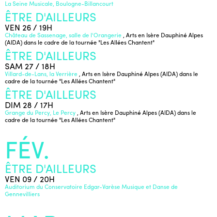
La Seine Musicale, Boulogne-Billancourt
ÊTRE D'AILLEURS
VEN 26 / 19H
Château de Sassenage, salle de l'Orangerie
, Arts en Isère Dauphiné Alpes
(AIDA) dans le cadre de la tournée "Les Allées Chantent"
ÊTRE D'AILLEURS
SAM 27 / 18H
Villard-de-Lans, la Verrière
, Arts en Isère Dauphiné Alpes (AIDA) dans le
cadre de la tournée "Les Allées Chantent"
ÊTRE D'AILLEURS
DIM 28 / 17H
Grange du Percy, Le Percy
, Arts en Isère Dauphiné Alpes (AIDA) dans le
cadre de la tournée "Les Allées Chantent"
FÉV.
ÊTRE D'AILLEURS
VEN 09 / 20H
Auditorium du Conservatoire Edgar-Varèse Musique et Danse de
Gennevilliers