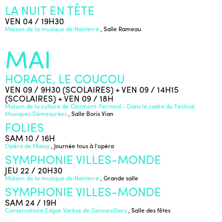
LA NUIT EN TÊTE
VEN 04 / 19H30
Maison de la musique de Nanterre
, Salle Rameau
MAI
HORACE, LE COUCOU
VEN 09 / 9H30 (SCOLAIRES) + VEN 09 / 14H15
(SCOLAIRES) + VEN 09 / 18H
Maison de la culture de Clermont-Ferrand - Dans le cadre du Festival
Musiques Démesurées
, Salle Boris Vian
FOLIES
SAM 10 / 16H
Opéra de Massy
, Journée tous à l'opéra
SYMPHONIE VILLES-MONDE
JEU 22 / 20H30
Maison de la musique de Nanterre
, Grande salle
SYMPHONIE VILLES-MONDE
SAM 24 / 19H
Conservatoire Edgar Varèse de Gennevilliers
, Salle des fêtes