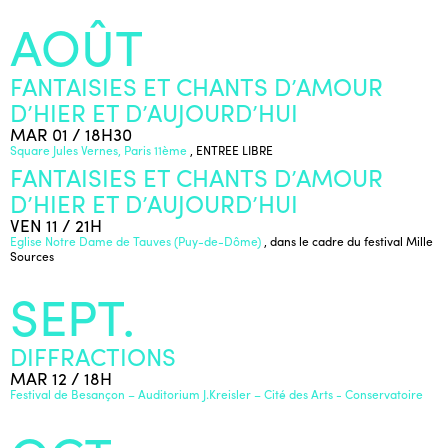
AOÛT
FANTAISIES ET CHANTS D’AMOUR
D’HIER ET D’AUJOURD’HUI
MAR 01 / 18H30
Square Jules Vernes, Paris 11ème
, ENTREE LIBRE
FANTAISIES ET CHANTS D’AMOUR
D’HIER ET D’AUJOURD’HUI
VEN 11 / 21H
Eglise Notre Dame de Tauves (Puy-de-Dôme)
, dans le cadre du festival Mille
Sources
SEPT.
DIFFRACTIONS
MAR 12 / 18H
Festival de Besançon – Auditorium J.Kreisler – Cité des Arts - Conservatoire