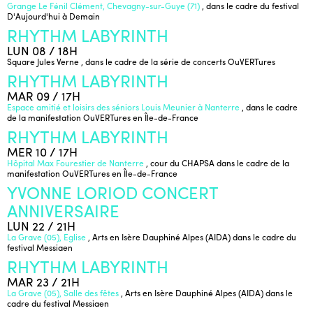
Grange Le Fénil Clément, Chevagny-sur-Guye (71)
, dans le cadre du festival
D'Aujourd'hui à Demain
RHYTHM LABYRINTH
LUN 08 / 18H
Square Jules Verne
, dans le cadre de la série de concerts OuVERTures
RHYTHM LABYRINTH
MAR 09 / 17H
Espace amitié et loisirs des séniors Louis Meunier à Nanterre
, dans le cadre
de la manifestation OuVERTures en Île-de-France
RHYTHM LABYRINTH
MER 10 / 17H
Hôpital Max Fourestier de Nanterre
, cour du CHAPSA dans le cadre de la
manifestation OuVERTures en Île-de-France
YVONNE LORIOD CONCERT
ANNIVERSAIRE
LUN 22 / 21H
La Grave (05), Eglise
, Arts en Isère Dauphiné Alpes (AIDA) dans le cadre du
festival Messiaen
RHYTHM LABYRINTH
MAR 23 / 21H
La Grave (05), Salle des fêtes
, Arts en Isère Dauphiné Alpes (AIDA) dans le
cadre du festival Messiaen