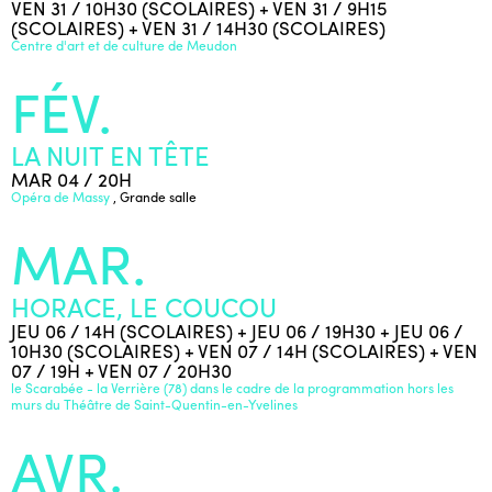
VEN 31 / 10H30 (SCOLAIRES) + VEN 31 / 9H15
(SCOLAIRES) + VEN 31 / 14H30 (SCOLAIRES)
Centre d'art et de culture de Meudon
FÉV.
LA NUIT EN TÊTE
MAR 04 / 20H
Opéra de Massy
, Grande salle
MAR.
HORACE, LE COUCOU
JEU 06 / 14H (SCOLAIRES) + JEU 06 / 19H30 + JEU 06 /
10H30 (SCOLAIRES) + VEN 07 / 14H (SCOLAIRES) + VEN
07 / 19H + VEN 07 / 20H30
le Scarabée - la Verrière (78) dans le cadre de la programmation hors les
murs du Théâtre de Saint-Quentin-en-Yvelines
AVR.