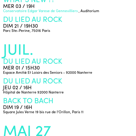
MER 03 / 19H
Conservatoire Edgar Varese de Gennevilliers
, Auditorium
DU LIED AU ROCK
DIM 21 / 19H30
Parc Ste-Perine, 75016 Paris
JUIL.
DU LIED AU ROCK
MER 01 / 15H30
Espace Amitié Et Loisirs des Seniors - 92000 Nanterre
DU LIED AU ROCK
JEU 02 / 16H
Hôpital de Nanterre 92000 Nanterre
BACK TO BACH
DIM 19 / 16H
Square Jules Verne 19 bis rue de l'Orillon, Paris 11
MAI 27