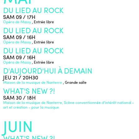
DU LIED AU ROCK
SAM 09 / 17H
Opéra de Massy
, Entrée libre
DU LIED AU ROCK
SAM 09 / 16H
Opéra de Massy
, Entrée libre
DU LIED AU ROCK
SAM 09 / 16H
Opéra de Massy
, Entrée libre
D'AUJOURD'HUI À DEMAIN
JEU 21 / 20H30
Maison de la musique de Nanterre
, Grande salle
WHAT'S NEW ?!
SAM 30 / 18H
Maison de la musique de Nanterre, Scène conventionnée d'intérêt national -
art et création - pour la musique
JUIN
WHAT'S NEW ?!