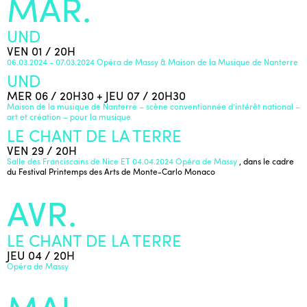
MAR.
UND
VEN 01 / 20H
06.03.2024 - 07.03.2024 Opéra de Massy & Maison de la Musique de Nanterre
UND
MER 06 / 20H30 + JEU 07 / 20H30
Maison de la musique de Nanterre – scène conventionnée d’intérêt national –
art et création – pour la musique
LE CHANT DE LA TERRE
VEN 29 / 20H
Salle des Franciscains de Nice ET 04.04.2024 Opéra de Massy
, dans le cadre
du Festival Printemps des Arts de Monte-Carlo Monaco
AVR.
LE CHANT DE LA TERRE
JEU 04 / 20H
Opéra de Massy
MAI