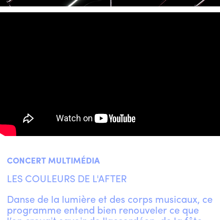
CONCERT MULTIMÉDIA
LES COULEURS DE L'AFTER
Danse de la lumière et des corps musicaux, ce
programme entend bien renouveler ce que