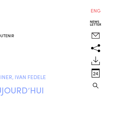
ENG
UTENIR
INER, IVAN FEDELE
UJOURD’HUI