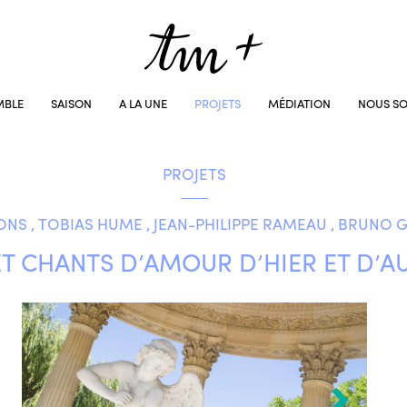
MBLE
SAISON
A LA UNE
PROJETS
MÉDIATION
NOUS SO
PROJETS
S , TOBIAS HUME , JEAN-PHILIPPE RAMEAU , BRUNO G
ET CHANTS D’AMOUR D’HIER ET D’A