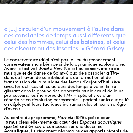
« […] circuler d’un mouvement à l’autre dans
des constantes de temps aussi différents que
celui des hommes, celui des baleines, et celui
des oiseaux ou des insectes. » Gérard Grisey
Le conservatoire idéal n’est pas le lieu du renoncement
conservateur mais bien celui de la dynamique exploratoire.
Avant le festival
What’s New ?
, c’est au conservatoire de
musique et de danse de Saint-Cloud de s’associer à TM+
dans ce travail de sensibilisation, de formation et de
transmission de la musique des temps d’aujourd’hui.
Live
avec les actrices et les acteurs des temps à venir. En se
glissant dans le groupe des apprentis musiciens et de leurs
professeurs, les membres de TM+ – spécialistes d’un
répertoire en révolution permanente – parient sur la curiosité
en déployant leurs tactiques instrumentales et leur stratégie
d’avenir.
Au centre du programme,
Partiels
(1975), pièce pour
18 musiciens elle-même au cœur des
Espaces acoustiques
que Gérard Grisey a composés sur une décennie.
Acoustiques, ils résonnent néanmoins des apports récents de