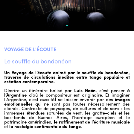
VOYAGE DE L'ÉCOUTE
Le souffle du bandonéon
Un Voyage de l’écoute animé par le souffle du bandonéon,
traversé de circulations inédites entre tango populaire et
création contemporaine.
Décrire un itinéraire balisé par
Luis Naón
, c’est penser à
l’Argentine
d’où le compositeur est originaire. Et imaginer
l’Argentine, c’est aussitôt se laisser envahir par des
images
émotionnelles
qui ne sont pas toutes nécessairement des
clichés. Contraste de paysages, de cultures et de sons : les
immenses étendues saturées de vent, les gratte-ciels et les
bas-fonds de Buenos Aires, l’héritage européen et le
patrimoine amérindien,
le raffinement de l’écriture musicale
et
la nostalgie sentimentale du tango
.