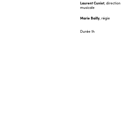
Laurent Cuniot
, direction
musicale
Marie Bailly
, régie
Durée
1h