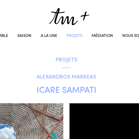
MBLE
SAISON
A LA UNE
PROJETS
MÉDIATION
NOUS SO
PROJETS
ALEXANDROS MARKEAS
ICARE SAMPATI