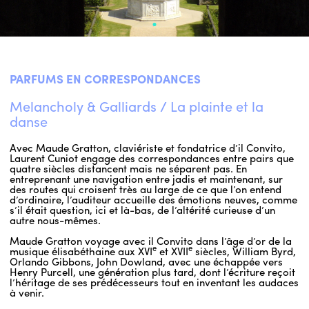
PARFUMS EN CORRESPONDANCES
Melancholy & Galliards / La plainte et la
danse
Avec Maude Gratton, claviériste et fondatrice d’il Convito,
Laurent Cuniot engage des correspondances entre pairs que
quatre siècles distancent mais ne séparent pas. En
entreprenant une navigation entre jadis et maintenant, sur
des routes qui croisent très au large de ce que l’on entend
d’ordinaire, l’auditeur accueille des émotions neuves, comme
s’il était question, ici et là-bas, de l’altérité curieuse d’un
autre nous-mêmes.
Maude Gratton voyage avec il Convito dans l’âge d’or de la
e
e
musique élisabéthaine aux XVI
et XVII
siècles, William Byrd,
Orlando Gibbons, John Dowland, avec une échappée vers
Henry Purcell, une génération plus tard, dont l’écriture reçoit
l’héritage de ses prédécesseurs tout en inventant les audaces
à venir.