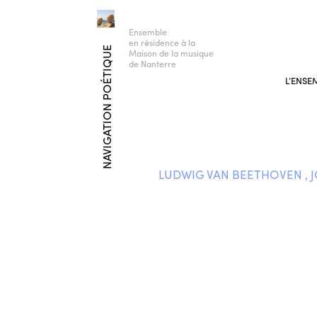
Ensemble
en résidence à la
NAVIGATION POÉTIQUE
Maison de la musique
de Nanterre
L’ENSE
LUDWIG VAN BEETHOVEN , 