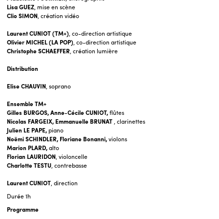
Lisa GUEZ
, mise en scène
Clio SIMON
, création vidéo
Laurent CUNIOT (TM+)
, co-direction artistique
Olivier MICHEL (LA POP)
, co-direction artistique
Christophe SCHAEFFER
, création lumière
Distribution
Elise CHAUVIN
, soprano
Ensemble TM+
Gilles BURGOS, Anne-Cécile CUNIOT,
flûtes
Nicolas FARGEIX, Emmanuelle BRUNAT
, clarinettes
Julien LE PAPE,
piano
Noëmi SCHINDLER, Floriane Bonanni,
violons
Marion PLARD,
alto
Florian LAURIDON
, violoncelle
Charlotte TESTU
, contrebasse
Laurent CUNIOT
, direction
Durée
1h
Programme