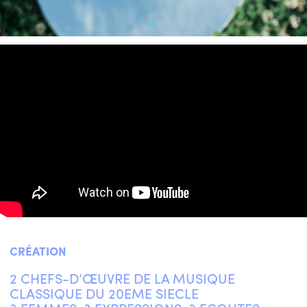
CRÉATION
2 CHEFS-D’ŒUVRE DE LA MUSIQUE
CLASSIQUE DU 20EME SIECLE