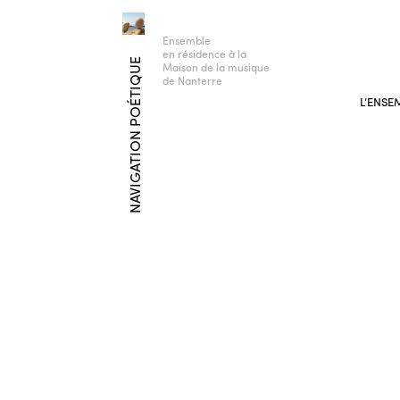
Ensemble
en résidence à la
NAVIGATION POÉTIQUE
Maison de la musique
de Nanterre
L’ENSE