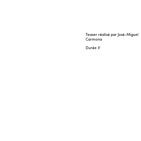
Teaser réalisé par José-Miguel
Carmona
Durée
3'