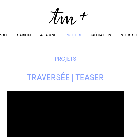
MBLE
SAISON
A LA UNE
PROJETS
MÉDIATION
NOUS SO
PROJETS
TRAVERSÉE | TEASER