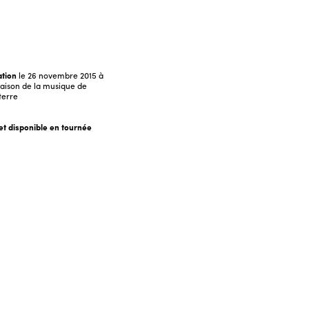
tion
le 26 novembre 2015 à
aison de la musique de
terre
et disponible en tournée