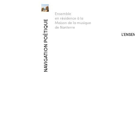
Ensemble
en résidence à la
NAVIGATION POÉTIQUE
Maison de la musique
de Nanterre
L’ENSE