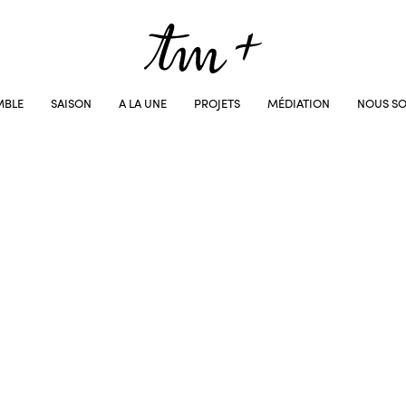
MBLE
SAISON
A LA UNE
PROJETS
MÉDIATION
NOUS SO