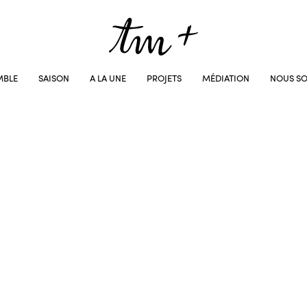
MBLE
SAISON
A LA UNE
PROJETS
MÉDIATION
NOUS SO