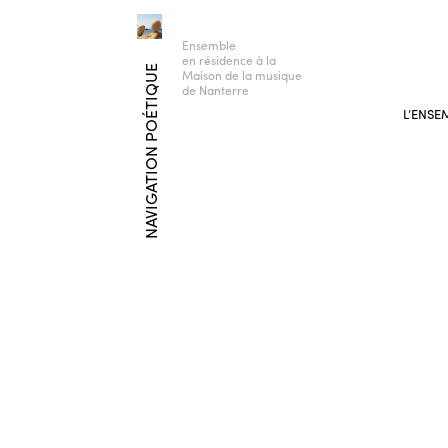
Ensemble
en résidence à la
NAVIGATION POÉTIQUE
Maison de la musique
de Nanterre
L’ENSE