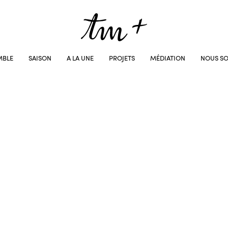
MBLE
SAISON
A LA UNE
PROJETS
MÉDIATION
NOUS SO