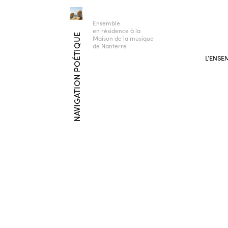
Ensemble
en résidence à la
NAVIGATION POÉTIQUE
Maison de la musique
de Nanterre
L’ENSE