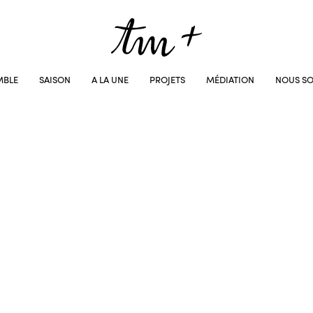
MBLE
SAISON
A LA UNE
PROJETS
MÉDIATION
NOUS SO