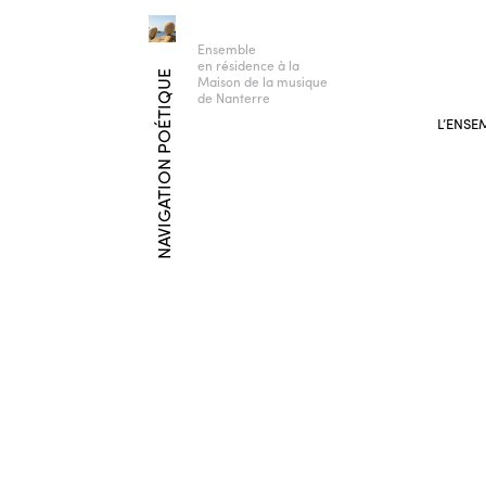
Ensemble
en résidence à la
NAVIGATION POÉTIQUE
Maison de la musique
de Nanterre
L’ENSE