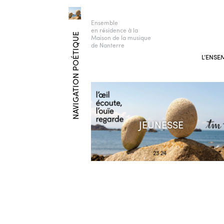
Ensemble
en résidence à la
NAVIGATION POÉTIQUE
Maison de la musique
de Nanterre
L’ENSE
JEUNESSE