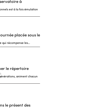
servatoire à
nnels est à la fois émulation
ournée placée sous le
lone qui récompense les…
ner le répertoire
.
s générations, animent chacun
dans le présent des