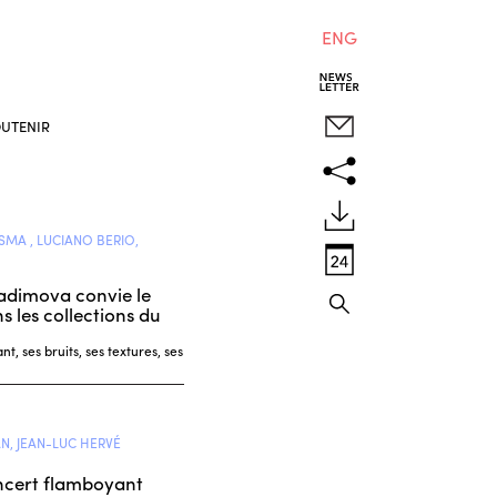
ENG
UTENIR
SMA , LUCIANO BERIO,
Vadimova convie le
s les collections du
, ses bruits, ses textures, ses
N, JEAN-LUC HERVÉ
oncert flamboyant