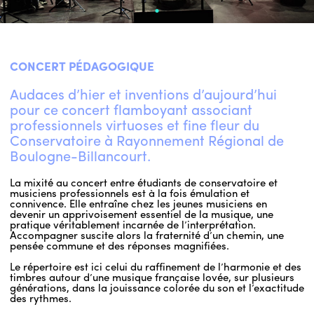
CONCERT PÉDAGOGIQUE
Audaces d’hier et inventions d’aujourd’hui
pour ce concert flamboyant associant
professionnels virtuoses et fine fleur du
Conservatoire à Rayonnement Régional de
Boulogne-Billancourt.
La mixité au concert entre étudiants de conservatoire et
musiciens professionnels est à la fois émulation et
connivence. Elle entraîne chez les jeunes musiciens en
devenir un apprivoisement essentiel de la musique, une
pratique véritablement incarnée de l’interprétation.
Accompagner suscite alors la fraternité d’un chemin, une
pensée commune et des réponses magnifiées.
Le répertoire est ici celui du raffinement de l’harmonie et des
timbres autour d’une musique française lovée, sur plusieurs
générations, dans la jouissance colorée du son et l’exactitude
des rythmes.