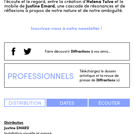
l’écoute et le regard, entre la création d’
Helena Tulve
et le
mobile de
Justine Emard
, une cascade de résonances et de
réflexions à propos de notre nature et de notre ambiguïté.
Inscrivez-vous à notre newsletter !
Faire découvrir
Diffractions
à vos amis...
Téléchargez le dossier
PROFESSIONNELS
artistique et la revue de
presse de
Diffractions
ici
DISTRIBUTION
DATES
ÉCOUTER
Distribution
Justine
EMARD
Installation visuelle et sonore