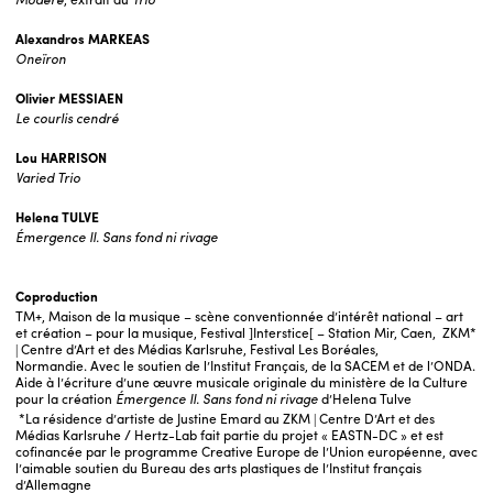
Alexandros MARKEAS
Oneïron
Olivier MESSIAEN
Le courlis cendré
Lou HARRISON
Varied Trio
Helena TULVE
Émergence II. Sans fond ni rivage
Coproduction
TM+, Maison de la musique – scène conventionnée d’intérêt national – art
et création – pour la musique, Festival ]Interstice[ – Station Mir, Caen, ZKM*
| Centre d’Art et des Médias Karlsruhe, Festival Les Boréales,
Normandie. Avec le soutien de l’Institut Français, de la SACEM et de l’ONDA.
Aide à l’écriture d’une œuvre musicale originale du ministère de la Culture
pour la création
Émergence II. Sans fond ni rivage
d’Helena Tulve
*La résidence d’artiste de Justine Emard au ZKM | Centre D’Art et des
Médias Karlsruhe / Hertz-Lab fait partie du projet « EASTN-DC » et est
cofinancée par le programme Creative Europe de l’Union européenne, avec
l’aimable soutien du Bureau des arts plastiques de l’Institut français
d’Allemagne