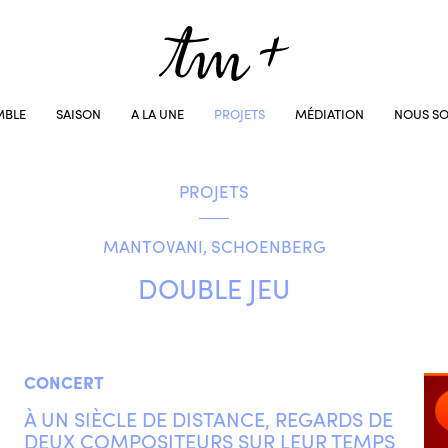
MBLE
SAISON
A LA UNE
PROJETS
MÉDIATION
NOUS SO
PROJETS
MANTOVANI, SCHOENBERG
DOUBLE JEU
CONCERT
À UN SIÈCLE DE DISTANCE, REGARDS DE
DEUX COMPOSITEURS SUR LEUR TEMPS