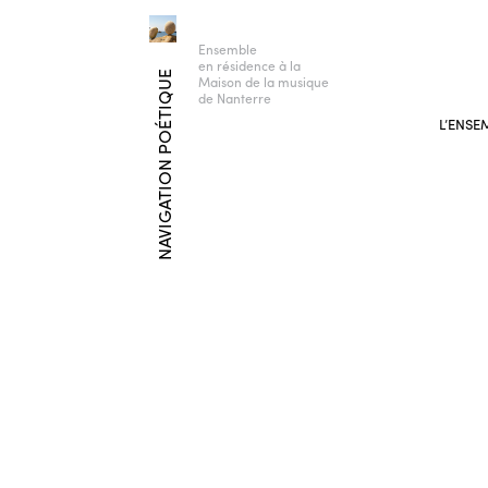
Ensemble
en résidence à la
NAVIGATION POÉTIQUE
Maison de la musique
de Nanterre
L’ENSE