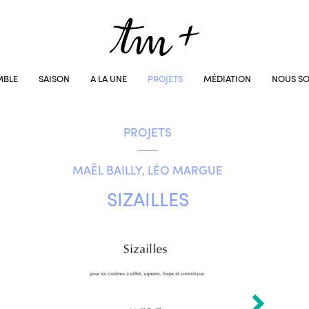
MBLE
SAISON
A LA UNE
PROJETS
MÉDIATION
NOUS SO
PROJETS
MAËL BAILLY, LÉO MARGUE
SIZAILLES