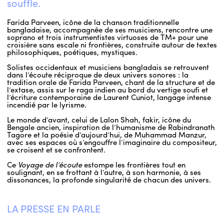
souffle.
Farida Parveen, icône de la chanson traditionnelle
bangladaise, accompagnée de ses musiciens, rencontre une
soprano et trois instrumentistes virtuoses de TM+ pour une
croisière sans escale ni frontières, construite autour de textes
philosophiques, poétiques, mystiques.
Solistes occidentaux et musiciens bangladais se retrouvent
dans l’écoute réciproque de deux univers sonores : la
tradition orale de Farida Parveen, chant de la structure et de
l’extase, assis sur le raga indien au bord du vertige soufi et
l’écriture contemporaine de Laurent Cuniot, langage intense
incendié par le lyrisme.
Le monde d’avant, celui de Lalon Shah, fakir, icône du
Bengale ancien, inspiration de l’humanisme de Rabindranath
Tagore et la poésie d’aujourd’hui, de Muhammad Manzur,
avec ses espaces où s’engouffre l’imaginaire du compositeur,
se croisent et se confrontent.
Ce
Voyage de l’écoute
estompe les frontières tout en
soulignant, en se frottant à l’autre, à son harmonie, à ses
dissonances, la profonde singularité de chacun des univers.
LA PRESSE EN PARLE