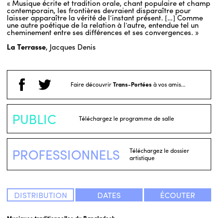
« Musique écrite et tradition orale, chant populaire et champ
contemporain, les frontières devraient disparaître pour
laisser apparaître la vérité de l’instant présent. […] Comme
une autre poétique de la relation à l’autre, entendue tel un
cheminement entre ses différences et ses convergences. »
La Terrasse
, Jacques Denis
Faire découvrir
Trans-Portées
à vos amis...
PUBLIC
Téléchargez le programme de salle
PROFESSIONNELS
Téléchargez le dossier
artistique
DISTRIBUTION
DATES
ÉCOUTER