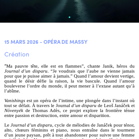
15 MARS 2026 - OPÉRA DE MASSY
Création
“
Ma pauvre tête, elle est en flammes”, chante Janik, héros du
Journal d’un disparu
. “Je voudrais que l’aube ne vienne jamais
pour que je puisse aimer à jamais.” Quand l’amour devient vertige,
quand le désir défie la raison, la vie bascule. Quand l’amour
bouleverse l’ordre du monde, il peut mener à l’extase autant qu’à
l’abîme.
Vanishings
est un opéra de l’intime, une plongée dans l’instant où
tout se défait. À travers
le Journal
d’un disparu
de Leoš Janáček et
Növenyék
de Thomas Adès, ce projet explore la frontière ténue
entre passion et destruction, entre amour et disparition.
Le
Journal d’un disparu
, cycle de mélodies de Janáček pour ténor,
alto, chœurs féminins et piano, nous entraîne dans le tourment
d’un jeune paysan, prêt à tout abandonner pour suivre une femme