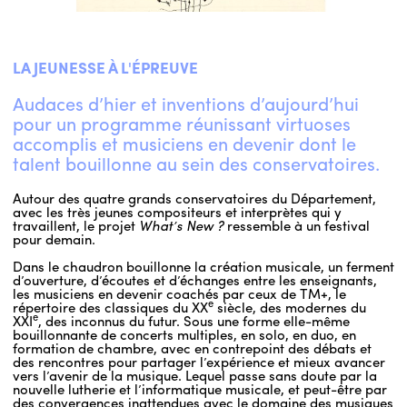
LA JEUNESSE À L'ÉPREUVE
Audaces d’hier et inventions d’aujourd’hui
pour un programme réunissant virtuoses
accomplis et musiciens en devenir dont le
talent bouillonne au sein des conservatoires.
Autour des quatre grands conservatoires du Département,
avec les très jeunes compositeurs et interprètes qui y
travaillent, le projet
What’s New ?
ressemble à un festival
pour demain.
Dans le chaudron bouillonne la création musicale, un ferment
d’ouverture, d’écoutes et d’échanges entre les enseignants,
les musiciens en devenir coachés par ceux de TM+, le
e
répertoire des classiques du XX
siècle, des modernes du
e
XXI
, des inconnus du futur. Sous une forme elle-même
bouillonnante de concerts multiples, en solo, en duo, en
formation de chambre, avec en contrepoint des débats et
des rencontres pour partager l’expérience et mieux avancer
vers l’avenir de la musique. Lequel passe sans doute par la
nouvelle lutherie et l’informatique musicale, et peut-être par
des convergences inattendues avec le domaine des musiques