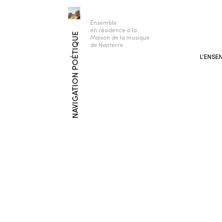
Ensemble
en résidence à la
NAVIGATION POÉTIQUE
Maison de la musique
de Nanterre
L’ENSE