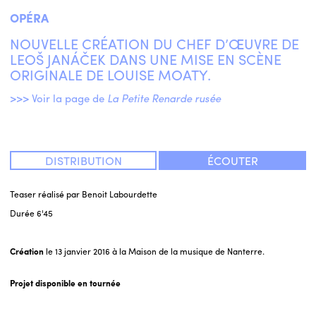
OPÉRA
NOUVELLE CRÉATION DU CHEF D’ŒUVRE DE
LEOŠ JANÁČEK DANS UNE MISE EN SCÈNE
ORIGINALE DE LOUISE MOATY.
>>> Voir la page de
La Petite Renarde rusée
DISTRIBUTION
ÉCOUTER
Teaser réalisé par Benoit Labourdette
Durée
6'45
Création
le 13 janvier 2016 à la Maison de la musique de Nanterre.
Projet disponible en tournée