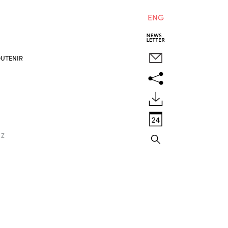
ENG
UTENIR
Z