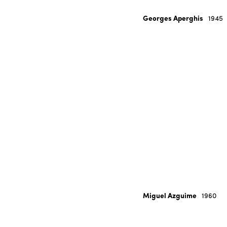
Georges Aperghis
1945
Miguel Azguime
1960