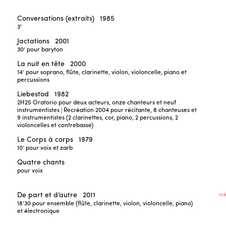
Conversations (extraits)
1985
3'
Jactations
2001
30’
pour baryton
La nuit en tête
2000
14’
pour soprano, flûte, clarinette, violon, violoncelle, piano et
percussions
Liebestod
1982
2H25
Oratorio pour deux acteurs, onze chanteurs et neuf
instrumentistes | Recréation 2004 pour récitante, 8 chanteuses et
9 instrumentistes (2 clarinettes, cor, piano, 2 percussions, 2
violoncelles et contrebasse)
Le Corps à corps
1979
10’
pour voix et zarb
Quatre chants
pour voix
De part et d’autre
2011
cr
18’30
pour ensemble (flûte, clarinette, violon, violoncelle, piano)
et électronique