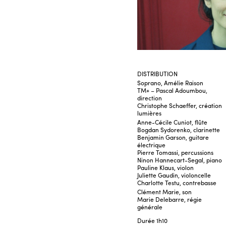
DISTRIBUTION
Soprano, Amélie Raison
TM+ – Pascal Adoumbou,
direction
Christophe Schaeffer, création
lumières
Anne-Cécile Cuniot, flûte
Bogdan Sydorenko, clarinette
Benjamin Garson, guitare
électrique
Pierre Tomassi, percussions
Ninon Hannecart-Segal, piano
Pauline Klaus, violon
Juliette Gaudin, violoncelle
Charlotte Testu, contrebasse
Clément Marie, son
Marie Delebarre, régie
générale
Durée
1h10