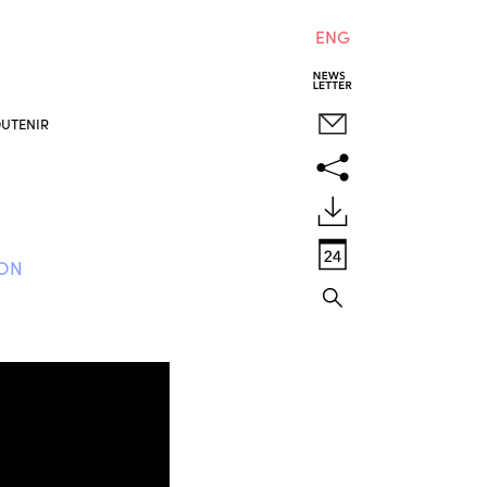
ENG
UTENIR
SON