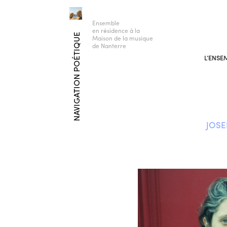
Ensemble
en résidence à la
NAVIGATION POÉTIQUE
Maison de la musique
de Nanterre
L’ENSE
JOSE