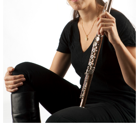
ENGLISH
NEWSLETTER
CONTACTS
AGENDA