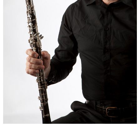
ENGLISH
NEWSLETTER
CONTACTS
AGENDA