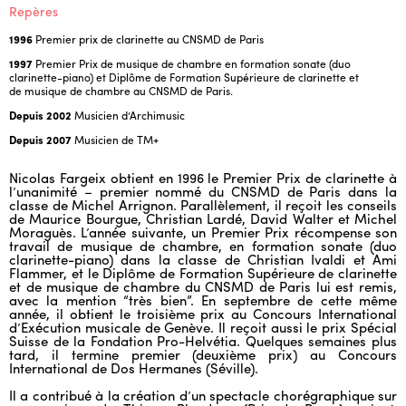
Repères
1996
Premier prix de clarinette au CNSMD de Paris
1997
Premier Prix de musique de chambre en formation sonate (duo
clarinette-piano) et Diplôme de Formation Supérieure de clarinette et
de musique de chambre au CNSMD de Paris.
Depuis 2002
Musicien d’Archimusic
Depuis 2007
Musicien de TM+
Nicolas Fargeix obtient en 1996 le Premier Prix de clarinette à
l’unanimité – premier nommé du CNSMD de Paris dans la
classe de Michel Arrignon. Parallèlement, il reçoit les conseils
de Maurice Bourgue, Christian Lardé, David Walter et Michel
Moraguès. L’année suivante, un Premier Prix récompense son
travail de musique de chambre, en formation sonate (duo
clarinette-piano) dans la classe de Christian Ivaldi et Ami
Flammer, et le Diplôme de Formation Supérieure de clarinette
et de musique de chambre du CNSMD de Paris lui est remis,
avec la mention “très bien”. En septembre de cette même
année, il obtient le troisième prix au Concours International
d’Exécution musicale de Genève. Il reçoit aussi le prix Spécial
Suisse de la Fondation Pro-Helvétia. Quelques semaines plus
tard, il termine premier (deuxième prix) au Concours
International de Dos Hermanes (Séville).
Il a contribué à la création d’un spectacle chorégraphique sur