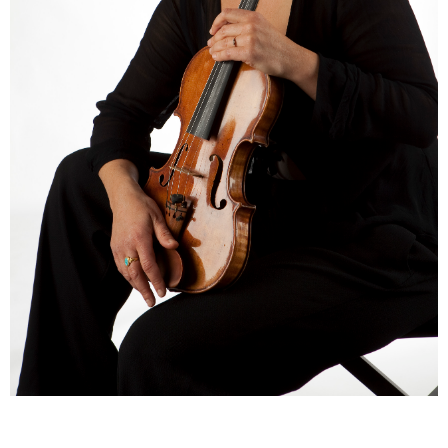
ENGLISH
NEWSLETTER
CONTACTS
AGENDA