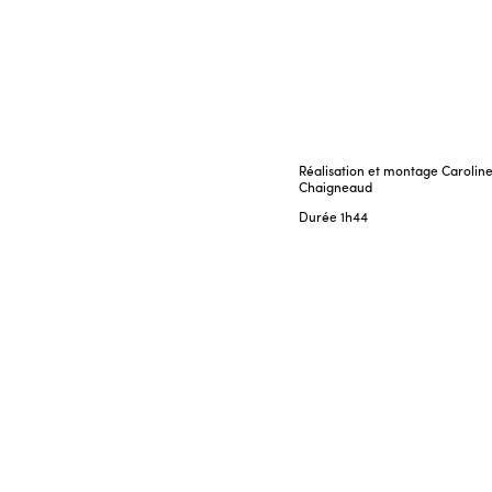
Réalisation et montage Carolin
Chaigneaud
Durée
1h44