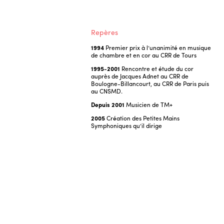
Repères
1994
Premier prix à l’unanimité en musique
de chambre et en cor au CRR de Tours
1995-2001
Rencontre et étude du cor
auprès de Jacques Adnet au CRR de
Boulogne-Billancourt, au CRR de Paris puis
au CNSMD.
Depuis 2001
Musicien de TM+
2005
Création des Petites Mains
Symphoniques qu’il dirige