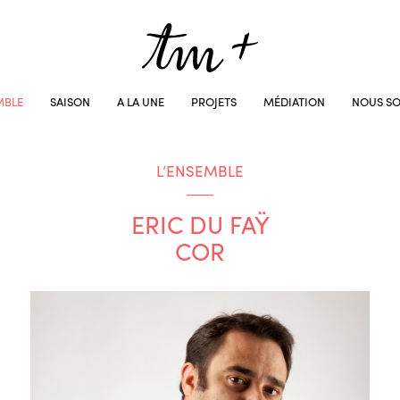
MBLE
SAISON
A LA UNE
PROJETS
MÉDIATION
NOUS SO
L’ENSEMBLE
ERIC DU FAŸ
COR