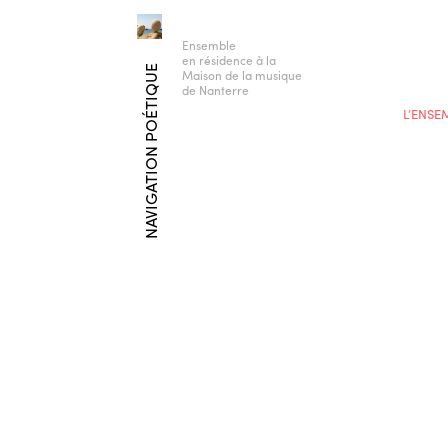
Ensemble
en résidence à la
NAVIGATION POÉTIQUE
Maison de la musique
de Nanterre
L’ENSE