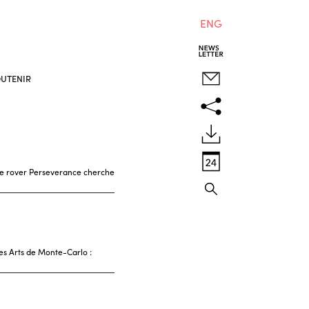
ENG
UTENIR
 le rover Perseverance cherche
es Arts de Monte-Carlo :