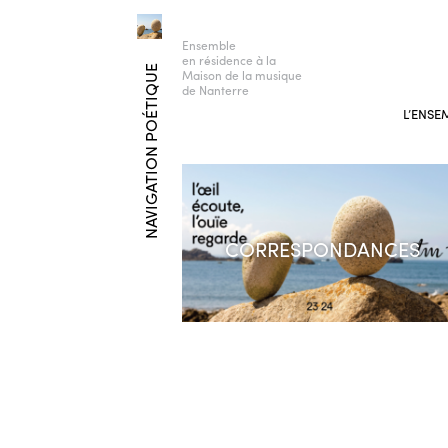
Ensemble
en résidence à la
NAVIGATION POÉTIQUE
Maison de la musique
de Nanterre
L’ENSE
CORRESPONDANCES