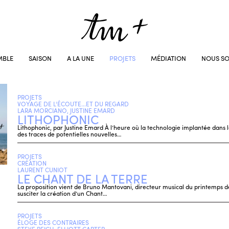
MBLE
SAISON
A LA UNE
PROJETS
MÉDIATION
NOUS SO
PROJETS
VOYAGE DE L'ÉCOUTE...ET DU REGARD
LARA MORCIANO, JUSTINE EMARD
LITHOPHONIC
Lithophonic, par Justine Emard À l’heure où la technologie implantée dans
des traces de potentielles nouvelles…
PROJETS
CRÉATION
LAURENT CUNIOT
LE CHANT DE LA TERRE
La proposition vient de Bruno Mantovani, directeur musical du printemps d
susciter la création d’un Chant…
PROJETS
ÉLOGE DES CONTRAIRES