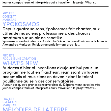
jeunes compositeurs et interprètes qui y travaillent, le projet What’s…
PROJETS
CONCERT
MARKEAS
YPOKOSMOS
Depuis quatre saisons, Ypokosmos fait chanter, aux
côtés de musiciens professionnels, des chœurs
amateurs sur un air de rebetiko.
Ypokosmos, oratorio des bas-fonds : la Grèce d’aujourd’hui donne le blues à
Alexandros Markeas. Un blues essentiellement grec : le…
PROJETS
FOCUS JEUNE CRÉATION
WHAT'S NEW
Audaces d’hier et inventions d’aujourd’hui pour un
programme tout en fraîcheur, réunissant virtuoses
accomplis et musiciens en devenir dont le talent
bouillonne au sein des conservatoires.
Autour des quatre grands conservatoires du Département, avec les très
jeunes compositeurs et interprètes qui y travaillent, le projet What’s…
PROJETS
CRÉATION
MARKEAS
MÉLODIES DE LA TERRE