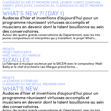
CLASSIQUES DU XXÈ ET PREMIERS OPUS, LAURENT CUNIOT, JONATHAN
HARVEY, JESUS JOVES, CHAEWON LEE, CLASSIQUES DU XXÈ ET PREMIERS
OPUS
WHAT'S NEW ?! (DAY 1)
Audaces d’hier et inventions d’aujourd’hui pour un
programme réunissant virtuoses accomplis et
musiciens en devenir dont le talent bouillonne au sein
des conservatoires.
Autour des quatre grands conservatoires du Département, avec les très
jeunes compositeurs et interprètes qui y travaillent, le projet What’s…
PROJETS
PROJET PARTICIPATIF
MAËL BAILLY, LÉO MARGUE
SIZAILLES
La Fabrique à musique soutenue par la SACEM avec le compositeur Maël
Bailly et le chef d’orchestre Léo Margue prend forme.…
PROJETS
LA JEUNESSE À L'ÉPREUVE
CLASSIQUES DU XXE SIÈCLE, PREMIERS OPUS
WHAT'S NEW
Audaces d’hier et inventions d’aujourd’hui pour un
programme réunissant virtuoses accomplis et
musiciens en devenir dont le talent bouillonne au sein
des conservatoires.
Autour des quatre grands conservatoires du Département, avec les très