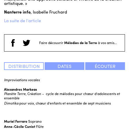
artistique. »
Nanterre info
, Isabelle Fruchard
La suite de l’article
Faire découvrir
Mélodies de la Terre
à vos amis...
DISTRIBUTION
DATES
ÉCOUTER
Improvisations vocales
Alexandros Markeas
Planète Terre
, Création – cycle de mélodies pour chœur d’adolescents et
ensemble
Dimotika
pour voix, chœur d’enfants et ensemble de sept musiciens
Muriel Ferraro
Soprano
Anne-Cécile Cuniot
Flûte