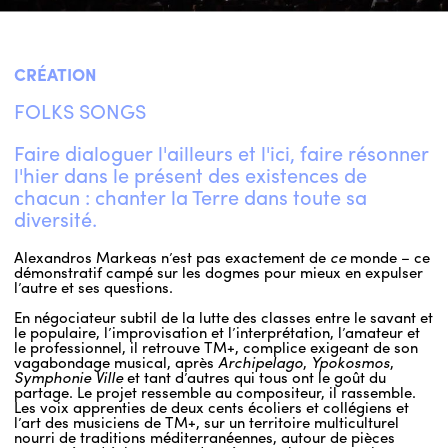
CRÉATION
FOLKS SONGS
Faire dialoguer l'ailleurs et l'ici, faire résonner
l'hier dans le présent des existences de
chacun : chanter la Terre dans toute sa
diversité.
Alexandros Markeas n’est pas exactement de
ce
monde – ce
démonstratif campé sur les dogmes pour mieux en expulser
l’autre et ses questions.
En négociateur subtil de la lutte des classes entre le savant et
le populaire, l’improvisation et l’interprétation, l’amateur et
le professionnel, il retrouve TM+, complice exigeant de son
vagabondage musical, après
Archipelago
,
Ypokosmos
,
Symphonie Ville
et tant d’autres qui tous ont le goût du
partage. Le projet ressemble au compositeur, il rassemble.
Les voix apprenties de deux cents écoliers et collégiens et
l’art des musiciens de TM+, sur un territoire multiculturel
nourri de traditions méditerranéennes, autour de pièces