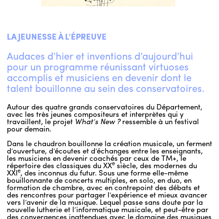
LA JEUNESSE À L'ÉPREUVE
Audaces d’hier et inventions d’aujourd’hui
pour un programme réunissant virtuoses
accomplis et musiciens en devenir dont le
talent bouillonne au sein des conservatoires.
Autour des quatre grands conservatoires du Département,
avec les très jeunes compositeurs et interprètes qui y
travaillent, le projet
What’s New ?
ressemble à un festival
pour demain.
Dans le chaudron bouillonne la création musicale, un ferment
d’ouverture, d’écoutes et d’échanges entre les enseignants,
les musiciens en devenir coachés par ceux de TM+, le
e
répertoire des classiques du XX
siècle, des modernes du
e
XXI
, des inconnus du futur. Sous une forme elle-même
bouillonnante de concerts multiples, en solo, en duo, en
formation de chambre, avec en contrepoint des débats et
des rencontres pour partager l’expérience et mieux avancer
vers l’avenir de la musique. Lequel passe sans doute par la
nouvelle lutherie et l’informatique musicale, et peut-être par
des convergences inattendues avec le domaine des musiques