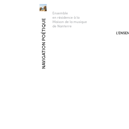
Ensemble
en résidence à la
NAVIGATION POÉTIQUE
Maison de la musique
de Nanterre
L’ENSE