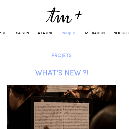
MBLE
SAISON
A LA UNE
PROJETS
MÉDIATION
NOUS SO
PROJETS
WHAT'S NEW ?!