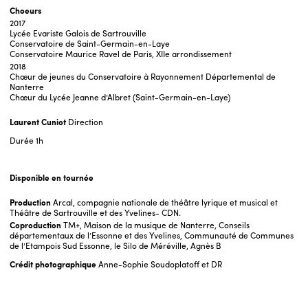
Choeurs
2017
Lycée Evariste Galois de Sartrouville
Conservatoire de Saint-Germain-en-Laye
Conservatoire Maurice Ravel de Paris, XIIe arrondissement
2018
Chœur de jeunes du Conservatoire à Rayonnement Départemental de
Nanterre
Chœur du Lycée Jeanne d’Albret (Saint-Germain-en-Laye)
Laurent Cuniot
Direction
Durée
1h
Disponible en tournée
Production
Arcal, compagnie nationale de théâtre lyrique et musical et
Théâtre de Sartrouville et des Yvelines- CDN.
Coproduction
TM+, Maison de la musique de Nanterre, Conseils
départementaux de l’Essonne et des Yvelines, Communauté de Communes
de l’Etampois Sud Essonne, le Silo de Méréville, Agnès B
Crédit photographique
Anne-Sophie Soudoplatoff et DR