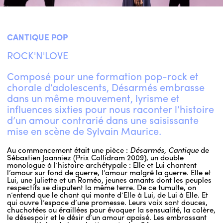
CANTIQUE POP
ROCK'N'LOVE
Composé pour une formation pop-rock et
chorale d’adolescents, Désarmés embrasse
dans un même mouvement, lyrisme et
influences sixties pour nous raconter l’histoire
d’un amour contrarié dans une saisissante
mise en scène de Sylvain Maurice.
Au commencement était une pièce :
Désarmés, Cantique
de
Sébastien Joanniez (Prix Collidram 2009), un double
monologue à l’histoire archétypale : Elle et Lui chantent
l’amour sur fond de guerre, l’amour malgré la guerre. Elle et
Lui, une Juliette et un Roméo, jeunes amants dont les peuples
respectifs se disputent la même terre. De ce tumulte, on
n’entend que le chant qui monte d’Elle à Lui, de Lui à Elle. Et
qui ouvre l’espace d’une promesse. Leurs voix sont douces,
chuchotées ou éraillées pour évoquer la sensualité, la colère,
le désespoir et le désir d’un amour apaisé. Les embrassant