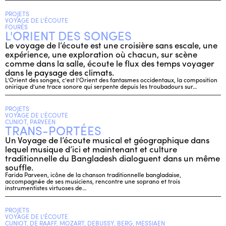
PROJETS
VOYAGE DE L'ÉCOUTE
FOURÈS
L'ORIENT DES SONGES
Le voyage de l’écoute est une croisière sans escale, une
expérience, une exploration où chacun, sur scène
comme dans la salle, écoute le flux des temps voyager
dans le paysage des climats.
L’Orient des songes, c’est l’Orient des fantasmes occidentaux, la composition
onirique d’une trace sonore qui serpente depuis les troubadours sur…
PROJETS
VOYAGE DE L'ÉCOUTE
CUNIOT, PARVEEN
TRANS-PORTÉES
Un Voyage de l’écoute musical et géographique dans
lequel musique d’ici et maintenant et culture
traditionnelle du Bangladesh dialoguent dans un même
souffle.
Farida Parveen, icône de la chanson traditionnelle bangladaise,
accompagnée de ses musiciens, rencontre une soprano et trois
instrumentistes virtuoses de…
PROJETS
VOYAGE DE L'ÉCOUTE
CUNIOT, DE RAAFF, MOZART, DEBUSSY, BERG, MESSIAEN