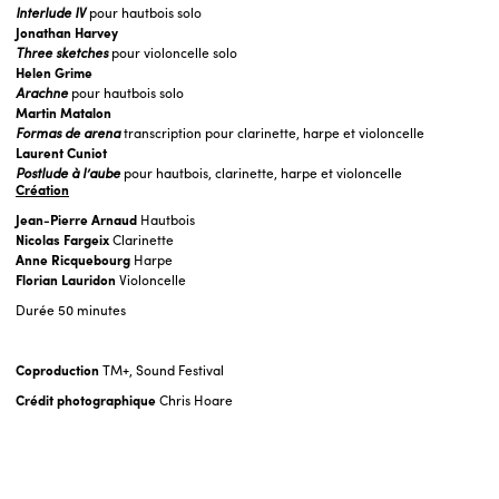
Interlude IV
pour hautbois solo
Jonathan Harvey
Three sketches
pour violoncelle solo
Helen Grime
Arachne
pour hautbois solo
Martin Matalon
Formas de arena
transcription pour clarinette, harpe et violoncelle
Laurent Cuniot
Postlude à l’aube
pour hautbois, clarinette, harpe et violoncelle
Création
Jean-Pierre Arnaud
Hautbois
Nicolas Fargeix
Clarinette
Anne Ricquebourg
Harpe
Florian Lauridon
Violoncelle
Durée
50 minutes
Coproduction
TM+, Sound Festival
Crédit photographique
Chris Hoare