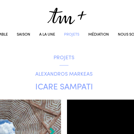
MBLE
SAISON
A LA UNE
PROJETS
MÉDIATION
NOUS SO
PROJETS
ALEXANDROS MARKEAS
ICARE SAMPATI