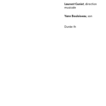
Laurent Cuniot
, direction
musicale
Yann Bouloiseau
, son
Durée
1h