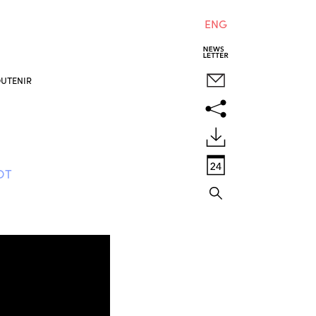
ENG
UTENIR
OT