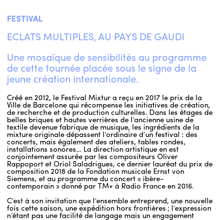
FESTIVAL
ECLATS MULTIPLES, AU PAYS DE GAUDI
Une mosaïque de sensibilités au programme
de cette tournée placée sous le signe de la
jeune création internationale.
Créé en 2012, le Festival Mixtur a reçu en 2017 le prix de la
Ville de Barcelone qui récompense les initiatives de création,
de recherche et de production culturelles. Dans les étages de
belles briques et hautes verrières de l’ancienne usine de
textile devenue fabrique de musique, les ingrédients de la
mixture originale dépassent l’ordinaire d’un festival : des
concerts, mais également des ateliers, tables rondes,
installations sonores… La direction artistique en est
conjointement assurée par les compositeurs Oliver
Rappoport et Oriol Saladrigues, ce dernier lauréat du prix de
composition 2018 de la Fondation musicale Ernst von
Siemens, et au programme du concert « ibère-
contemporain » donné par TM+ à Radio France en 2016.
C’est à son invitation que l’ensemble entreprend, une nouvelle
fois cette saison, une expédition hors frontières ; l’expression
n’étant pas une facilité de langage mais un engagement