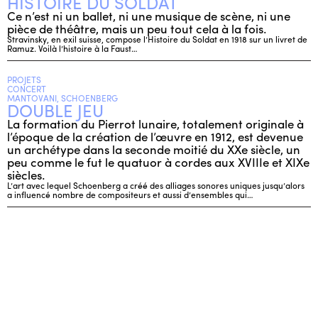
HISTOIRE DU SOLDAT
Ce n’est ni un ballet, ni une musique de scène, ni une
pièce de théâtre, mais un peu tout cela à la fois.
Stravinsky, en exil suisse, compose l’Histoire du Soldat en 1918 sur un livret de
Ramuz. Voilà l’histoire à la Faust…
PROJETS
CONCERT
MANTOVANI, SCHOENBERG
DOUBLE JEU
La formation du Pierrot lunaire, totalement originale à
l’époque de la création de l’œuvre en 1912, est devenue
un archétype dans la seconde moitié du XXe siècle, un
peu comme le fut le quatuor à cordes aux XVIIIe et XIXe
siècles.
L’art avec lequel Schoenberg a créé des alliages sonores uniques jusqu’alors
a influencé nombre de compositeurs et aussi d’ensembles qui…