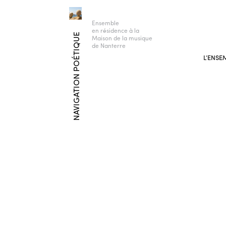
Ensemble
en résidence à la
NAVIGATION POÉTIQUE
Maison de la musique
de Nanterre
L’ENSE