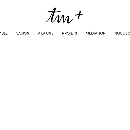
MBLE
SAISON
A LA UNE
PROJETS
MÉDIATION
NOUS SO