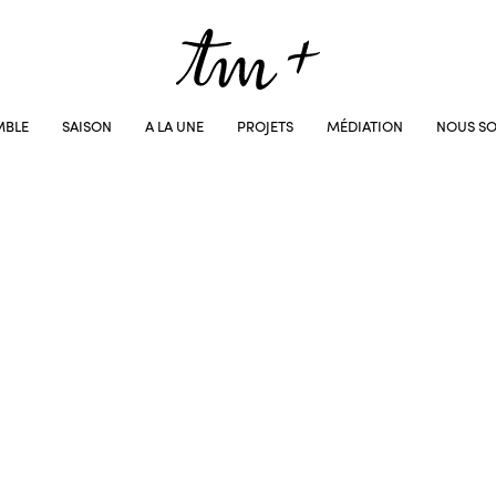
MBLE
SAISON
A LA UNE
PROJETS
MÉDIATION
NOUS SO