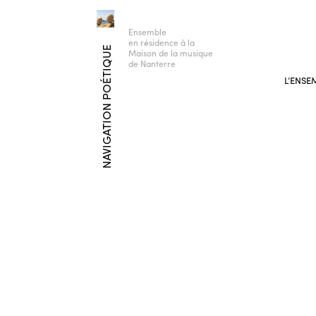
Ensemble
en résidence à la
NAVIGATION POÉTIQUE
Maison de la musique
de Nanterre
L’ENSE