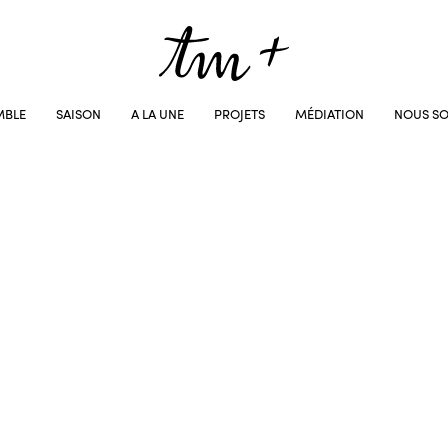
MBLE
SAISON
A LA UNE
PROJETS
MÉDIATION
NOUS SO