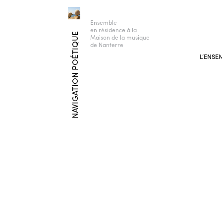
Ensemble
en résidence à la
NAVIGATION POÉTIQUE
Maison de la musique
de Nanterre
L’ENSE